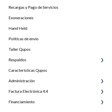
Recargas y Pago de Servicios
Reportes
Exoneraciones
Vendedores
Hand Held
Comisiones
Políticas de envío
Liquidación
Taller Qupos
Respaldos
Características Qupos
Respaldos
Administración
Factura Electrónica 4.4
usuarios
Financiamiento
Factura Electrónica 4.4