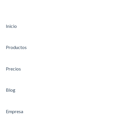
Abonos a financiamiento
Inicio
Productos
Precios
Blog
Empresa